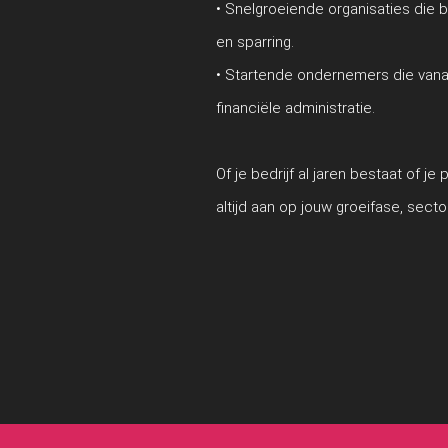
• Snelgroeiende organisaties die 
en sparring.
• Startende ondernemers die vana
financiële administratie.
Of je bedrijf al jaren bestaat of j
altijd aan op jouw groeifase, secto