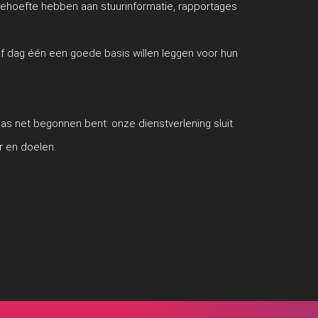
behoefte hebben aan stuurinformatie, rapportages
f dag één een goede basis willen leggen voor hun
e pas net begonnen bent: onze dienstverlening sluit
r en doelen.