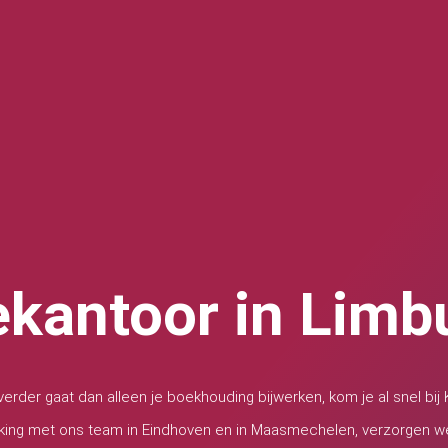
ekantoor in Limb
erder gaat dan alleen je boekhouding bijwerken, kom je al snel bij K
king met ons team in Eindhoven en in Maasmechelen, verzorgen we 