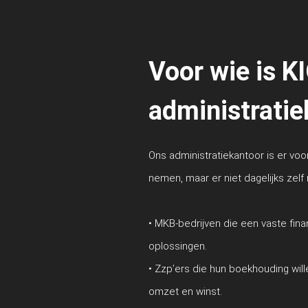
Voor wie is K
administratie
Ons administratiekantoor is er vo
nemen, maar er niet dagelijks zelf 
• MKB-bedrijven die een vaste fina
oplossingen.
• Zzp’ers die hun boekhouding will
omzet en winst.