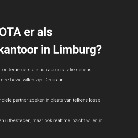
IOTA er als
kantoor in Limburg?
or ondernemers die hun administratie serieus
mee bezig willen zijn. Denk aan:
nciële partner zoeken in plaats van telkens losse
en uitbesteden, maar ook realtime inzicht willen in