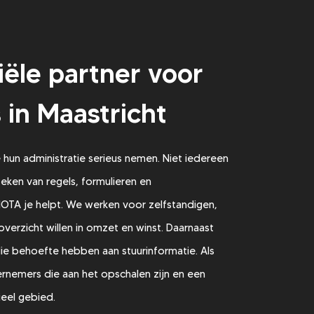
iële partner voor
in Maastricht
 hun administratie serieus nemen. Niet iedereen
zoeken van regels, formulieren en
OTA je helpt. We werken voor zelfstandigen,
overzicht willen in omzet en winst. Daarnaast
e behoefte hebben aan stuurinformatie. Als
rnemers die aan het opschalen zijn en een
ieel gebied.