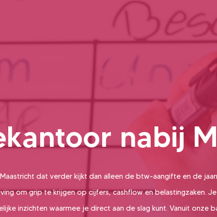
ekantoor nabij M
Maastricht dat verder kijkt dan alleen de btw-aangifte en de jaar
ng om grip te krijgen op cijfers, cashflow en belastingzaken. Je
lijke inzichten waarmee je direct aan de slag kunt. Vanuit onze bas