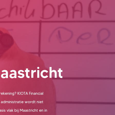
aastricht
rekening? KIOTA Financial
 administratie wordt niet
is vlak bij Maastricht en in