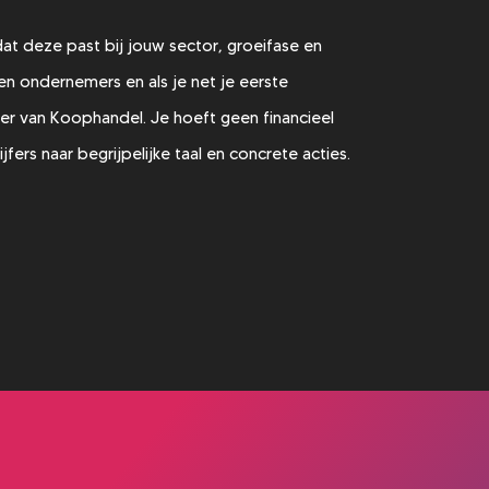
 dat deze past bij jouw sector, groeifase en
en ondernemers en als je net je eerste
mer van Koophandel. Je hoeft geen financieel
ijfers naar begrijpelijke taal en concrete acties.