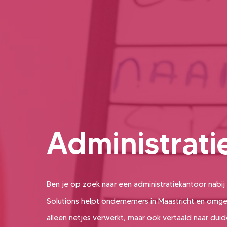
Administrati
Ben je op zoek naar een administratiekantoor nabij 
Solutions helpt ondernemers in Maastricht en omgevi
alleen netjes verwerkt, maar ook vertaald naar duide