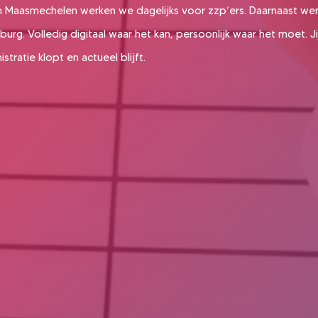
 Maasmechelen werken we dagelijks voor zzp’ers. Daarnaast w
urg. Volledig digitaal waar het kan, persoonlijk waar het moet. Ji
stratie klopt en actueel blijft.