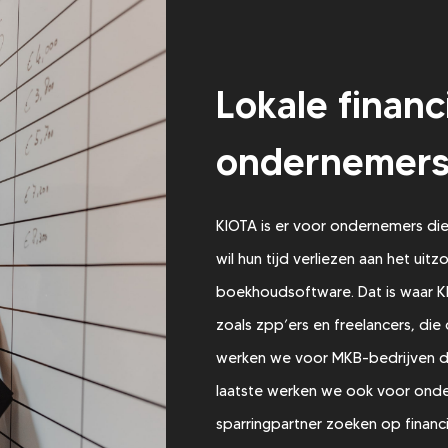
Lokale financ
ondernemers 
KIOTA is er voor ondernemers die
wil hun tijd verliezen aan het uit
boekhoudsoftware. Dat is waar KI
zoals zpp’ers en freelancers, die 
werken we voor MKB-bedrijven di
laatste werken we ook voor onde
sparringpartner zoeken op financ