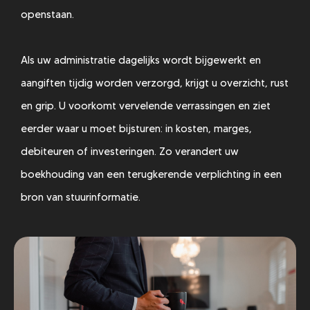
openstaan.
Als uw administratie dagelijks wordt bijgewerkt en
aangiften tijdig worden verzorgd, krijgt u overzicht, rust
en grip. U voorkomt vervelende verrassingen en ziet
eerder waar u moet bijsturen: in kosten, marges,
debiteuren of investeringen. Zo verandert uw
boekhouding van een terugkerende verplichting in een
bron van stuurinformatie.