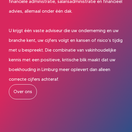
financiële administratie, salarisadministratie en financieel
advies, allemaal onder één dak.
U krijgt één vaste adviseur die uw onderneming en uw
branche kent, uw cijfers volgt en kansen of risico’s tijdig
met u bespreekt. Die combinatie van vakinhoudelijke
kennis met een positieve, kritische blik maakt dat uw
boekhouding in Limburg meer oplevert dan alleen
correcte cijfers achteraf.
Over ons