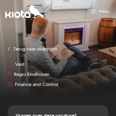
Menu
Terug naar overzicht
Vast
Regio Eindhoven
Finance and Control
Vragen over deze vacature?