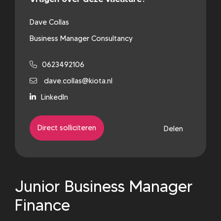
Dave Collas
Business Manager Consultancy
0623492106
dave.collas@kiota.nl
LinkedIn
Direct solliciteren
Delen
Junior Business Manager
Finance