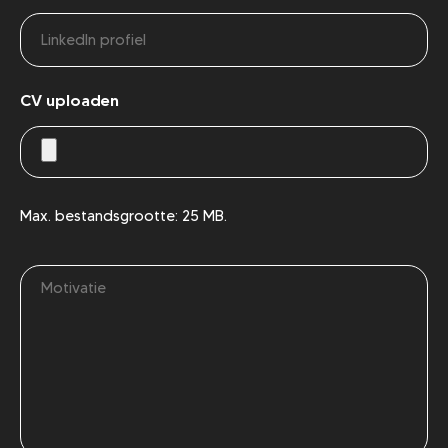
Site
CV uploaden
Max. bestandsgrootte: 25 MB.
Bericht
(Vereist)