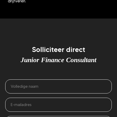
drijfveren.
Solliciteer direct
Junior Finance Consultant
Naam
(Vereist)
E-
mailadres