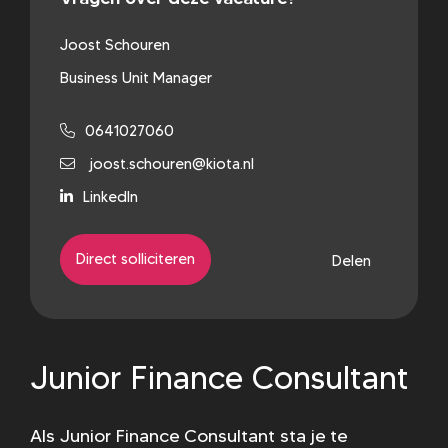
Joost Schouren
Business Unit Manager
0641027060
joost.schouren@kiota.nl
LinkedIn
Direct solliciteren
Delen
Junior Finance Consultant
Als Junior Finance Consultant sta je te