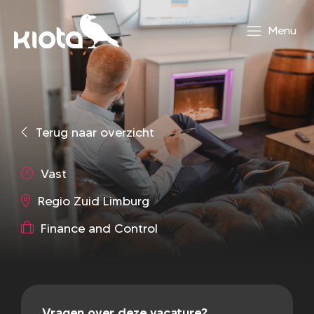
Menu
Terug naar overzicht
Vast
Regio Zuid Limburg
Finance and Control
Vragen over deze vacature?