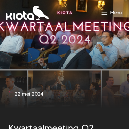
Menu
22 mei 2024
Kwartaalmeeting Q2