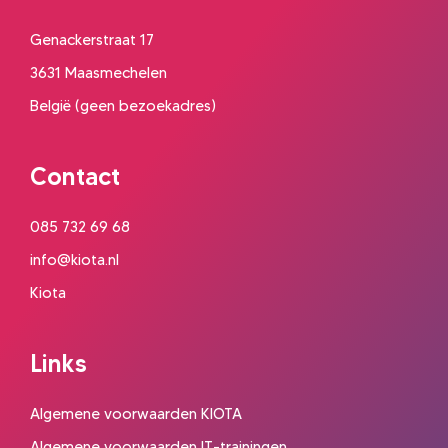
Genackerstraat 17
3631 Maasmechelen
België (geen bezoekadres)
Contact
085 732 69 68
info@kiota.nl
Kiota
Links
Algemene voorwaarden KIOTA
Algemene voorwaarden IT-trainingen