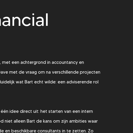
nancial
, met een achtergrond in accountancy en
 Dave met de vraag om na verschillende projecten
idelijk wat Bart echt wilde: een adviserende rol
én idee direct uit: het starten van een intern
 niet alleen Bart de kans om zijn ambities waar
 en beschikbare consultants in te zetten. Zo