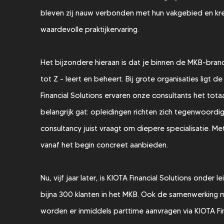
bleven zij nauw verbonden met hun vakgebied en kre
waardevolle praktijkervaring.
Het bijzondere hieraan is dat je binnen de MKB-branch
tot Z - leert en beheert. Bij grote organisaties ligt
Financial Solutions ervaren onze consultants het tot
belangrijk gat: opleidingen richten zich tegenwoordi
consultancy juist vraagt om diepere specialisatie. Me
vanaf het begin concreet aanbieden.
Nu, vijf jaar later, is KIOTA Financial Solutions onder
bijna
300 klanten in het MKB
. Ook de samenwerking me
worden er inmiddels parttime aanvragen via KIOTA Fina