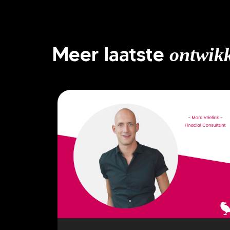
Meer laatste
ontwik