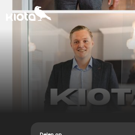
Delen op