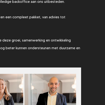
volledige backoffice aan ons uitbesteden.
en een compleet pakket, van advies tot
we deze groei, samenwerking en ontwikkeling
 nog beter kunnen ondersteunen met duurzame en