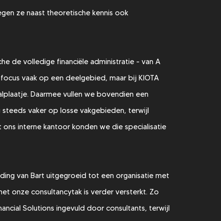
gen ze naast theoretische kennis ook
e de volledige financiële administratie - van A
 de focus vaak op een deelgebied, maar bij KIOTA
aalplaatje. Daarmee vullen we bovendien een
g steeds vaker op losse vakgebieden, terwijl
t ons interne kantoor konden we die specialisatie
 leiding van Bart uitgegroeid tot een organisatie met
t onze consultancytak is verder versterkt. Zo
ncial Solutions ingevuld door consultants, terwijl