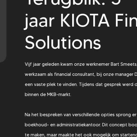
jaar KIOTA Fi
Solutions
Vijf jaar geleden kwam onze werknemer Bart Smeets
werkzaam als financial consultant, bij onze manager
een vaste plek te vinden. Tijdens dat gesprek werd du
binnen de MKB-markt.
Na het bespreken van verschillende opties sprong er é
boekhoud- en administratiekantoor. Dit concept bood
te maken, maar maakte het ook mogelijk om startende