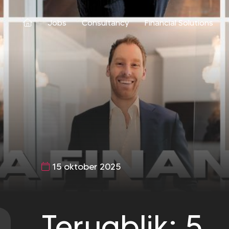
Jobs
Consultancy
Financial Solutions
15 oktober 2025
Terugblik: 5