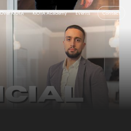
Over KIOTA
KIOTA Academy
Events
Contact