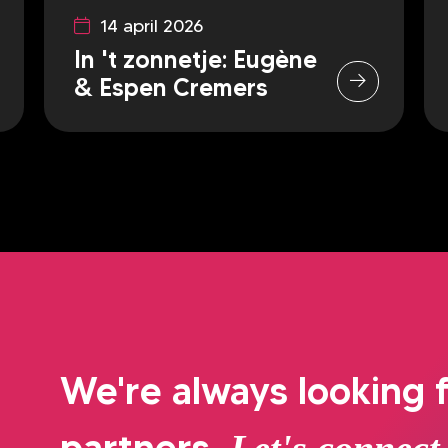
14 april 2026
In 't zonnetje: Eugène
& Espen Cremers
We're always looking f
partners.